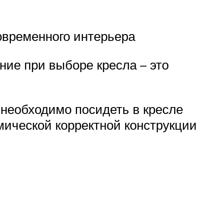
овременного интерьера
ние при выборе кресла – это
 необходимо посидеть в кресле
омической корректной конструкции