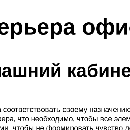
терьера офи
машний кабине
соответствовать своему назначению. 
фера, что необходимо, чтобы все эле
, чтобы не формировать чувство лен