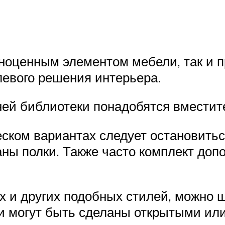
оценным элементом мебели, так и п
левого решения интерьера.
ней библиотеки понадобятся вмести
ческом вариантах следует остановить
аны полки. Также часто комплект до
 и других подобных стилей, можно 
и могут быть сделаны открытыми или