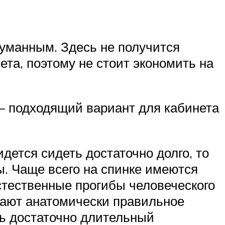
думанным. Здесь не получится
ета, поэтому не стоит экономить на
– подходящий вариант для кабинета
дется сидеть достаточно долго, то
. Чаще всего на спинке имеются
стественные прогибы человеческого
ивают анатомически правильное
ть достаточно длительный