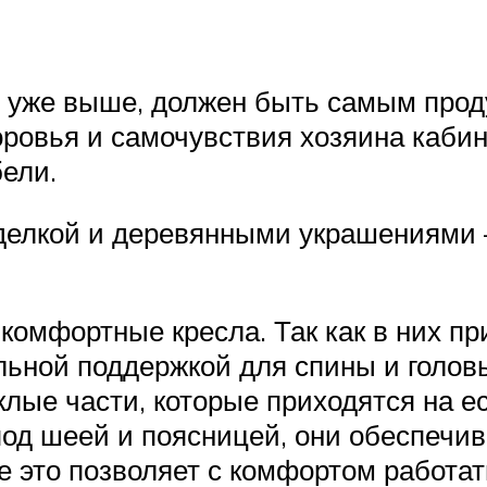
ь уже выше, должен быть самым про
ровья и самочувствия хозяина кабин
ели.
тделкой и деревянными украшениями 
мфортные кресла. Так как в них при
ьной поддержкой для спины и головы
ые части, которые приходятся на е
 под шеей и поясницей, они обеспеч
е это позволяет с комфортом работа