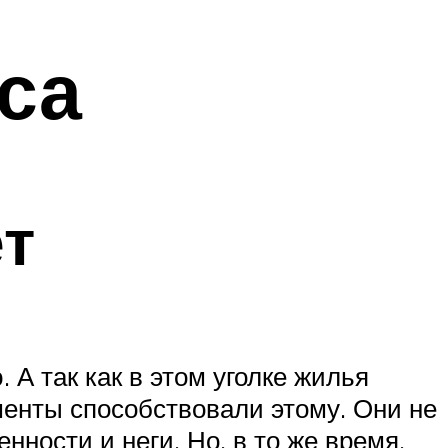
са
т
А так как в этом уголке жилья
менты способствовали этому. Они не
ности и неги. Но, в то же время,