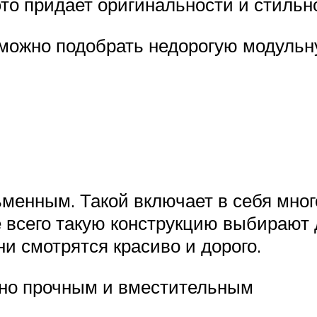
то придает оригинальности и стильно
 можно подобрать недорогую модульн
ьменным. Такой включает в себя мно
 всего такую конструкцию выбирают
и смотрятся красиво и дорого.
чно прочным и вместительным