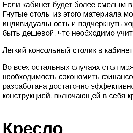
Если кабинет будет более смелым в
Гнутые столы из этого материала м
индивидуальность и подчеркнуть хор
быть дешевой, что необходимо учи
Легкий консольный столик в кабине
Во всех остальных случаях стол мо
необходимость сэкономить финансов
разработана достаточно эффективно 
конструкцией, включающей в себя к
Кресло