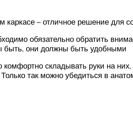
м каркасе – отличное решение для с
бходимо обязательно обратить внима
ы быть, они должны быть удобными
о комфортно складывать руки на них,
. Только так можно убедиться в анат