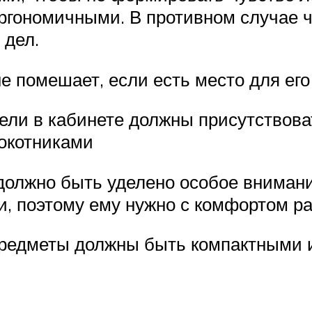
гономичными. В противном случае че
 дел.
е помешает, если есть место для его
ели в кабинете должны присутствова
локотниками
олжно быть уделено особое внимание
, поэтому ему нужно с комфортом рас
предметы должны быть компактными