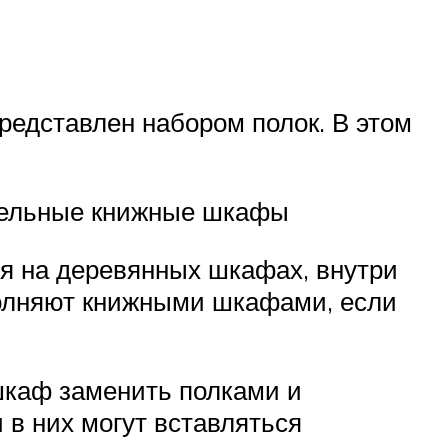
редставлен набором полок. В этом
тельные книжные шкафы
ся на деревянных шкафах, внутри
полняют книжными шкафами, если
шкаф заменить полками и
 в них могут вставляться