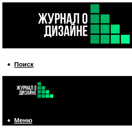
Поиск
Поиск
Меню