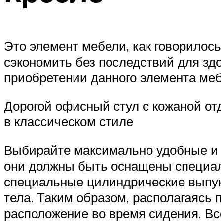
Это элемент мебели, как говорилос
сэкономить без последствий для здо
приобретении данного элемента меб
Дорогой офисный стул с кожаной о
в классическом стиле
Выбирайте максимально удобные и ко
они должны быть оснащены специал
специальные цилиндрические выпукл
тела. Таким образом, располагаясь
расположение во время сидения. Вс