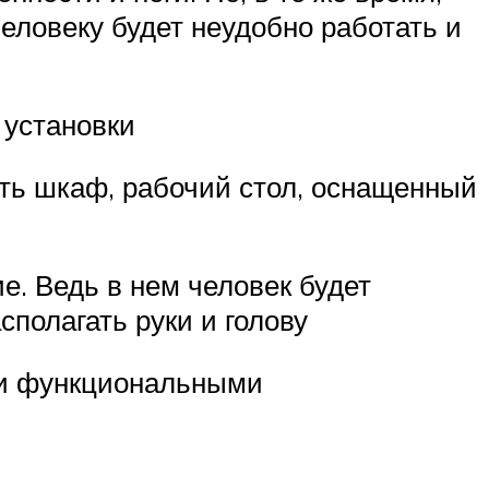
ловеку будет неудобно работать и
 установки
ть шкаф, рабочий стол, оснащенный
. Ведь в нем человек будет
полагать руки и голову
 и функциональными