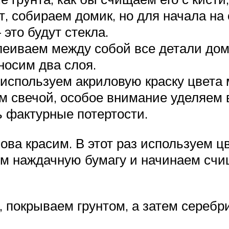
т, собираем домик, но для начала на
это будут стекла.
леиваем между собой все детали дом
носим два слоя.
 используем акриловую краску цвета 
м свечой, особое внимание уделяем
ь фактурные потертости.
а красим. В этот раз используем цв
рем наждачную бумагу и начинаем счи
 покрываем грунтом, а затем серебр