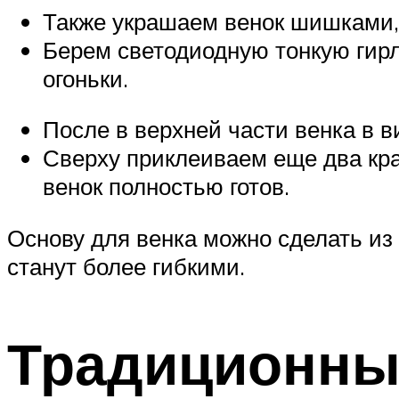
Также украшаем венок шишками,
Берем светодиодную тонкую гирл
огоньки.
После в верхней части венка в 
Сверху приклеиваем еще два кра
венок полностью готов.
Основу для венка можно сделать из 
станут более гибкими.
Традиционные