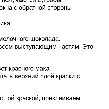
 окна с обратной стороны
ика.
молочного шоколада.
 всем выступающим частям. Это
ет красного мака.
щать верхний слой краски с
истой краской, приклеиваем.