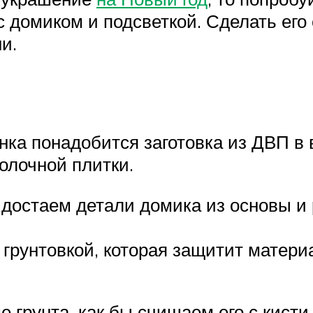
 домиком и подсветкой. Сделать его
и.
нка понадобится заготовка из ДВП в 
толочной плитки.
достаем детали домика из основы и 
грунтовкой, которая защитит материа
грунта, как бы счищаем его с кисти