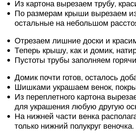
Из картона вырезаем трубу, крас
По размерам крыши вырезаем из 
остальные на небольшом расстоя
Отрезаем лишние доски и красим
Теперь крышу, как и домик, нати
Пустоты трубы заполняем горячи
Домик почти готов, осталось доб
Шишками украшаем венок, покрыв
Из переплетного картона вырезае
для украшения любую другую ос
На нижней части венка располага
только нижний полукруг веночка.