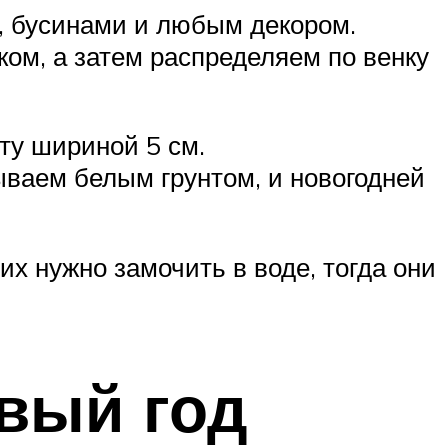
, бусинами и любым декором.
ом, а затем распределяем по венку
ту шириной 5 см.
ываем белым грунтом, и новогодней
их нужно замочить в воде, тогда они
вый год