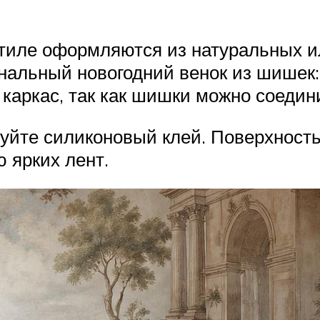
стиле оформляются из натуральных 
нальный новогодний венок из шишек: 
я каркас, так как шишки можно соеди
зуйте силиконовый клей. Поверхност
 ярких лент.