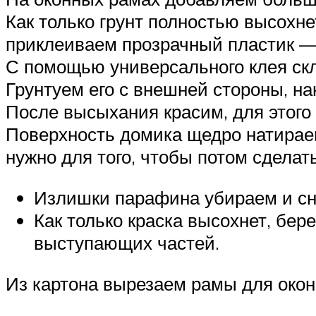
Как только грунт полностью высохне
приклеиваем прозрачный пластик — 
С помощью универсального клея ск
Грунтуем его с внешней стороны, на
После высыхания красим, для этого
Поверхность домика щедро натирае
нужно для того, чтобы потом сделат
Излишки парафина убираем и снов
Как только краска высохнет, бе
выступающих частей.
Из картона вырезаем рамы для окон,