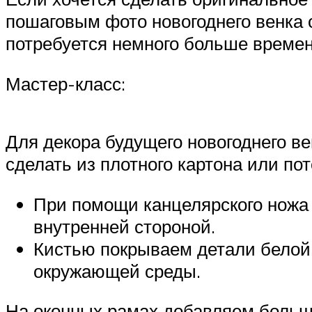
пошаговым фото новогоднего венка с
потребуется немного больше времен
Мастер-класс:
Для декора будущего новогоднего ве
сделать из плотного картона или по
При помощи канцелярского ножа 
внутренней стороной.
Кистью покрываем детали белой 
окружающей среды.
На оконных рамах добавляем больше 