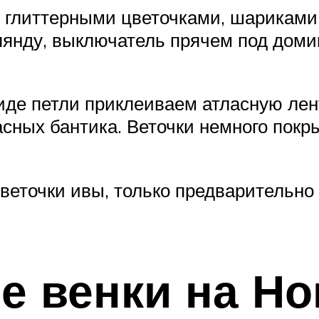
 глиттерными цветочками, шариками
янду, выключатель прячем под домик
виде петли приклеиваем атласную лен
сных бантика. Веточки немного покр
веточки ивы, только предварительно 
 венки на Но