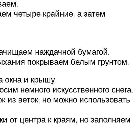
ваем.
ем четыре крайние, а затем
 зачищаем наждачной бумагой.
сыхания покрываем белым грунтом.
а окна и крышу.
сим немного искусственного снега.
к из веток, но можно использовать
и от центра к краям, но заполняем