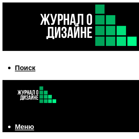
Поиск
Поиск
Меню