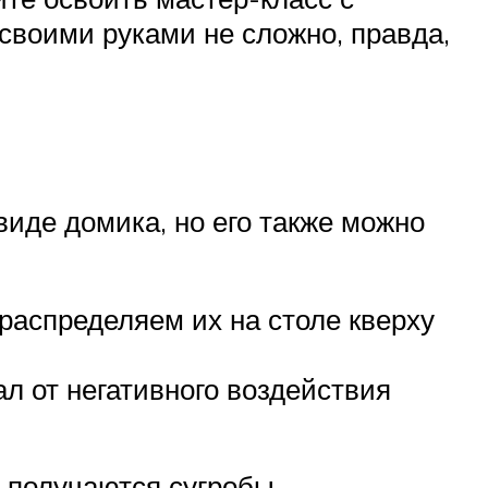
 своими руками не сложно, правда,
виде домика, но его также можно
распределяем их на столе кверху
л от негативного воздействия
, получаются сугробы.