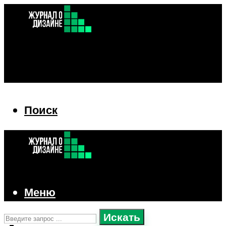
Поиск
Поиск
Меню
Искать