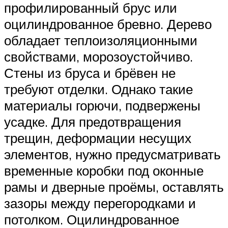
профилированный брус или
оцилиндрованное бревно. Дерево
обладает теплоизоляционными
свойствами, морозоустойчиво.
Стены из бруса и брёвен не
требуют отделки. Однако такие
материалы горючи, подвержены
усадке. Для предотвращения
трещин, деформации несущих
элементов, нужно предусматривать
временные коробки под оконные
рамы и дверные проёмы, оставлять
зазоры между перегородками и
потолком. Оцилиндрованное