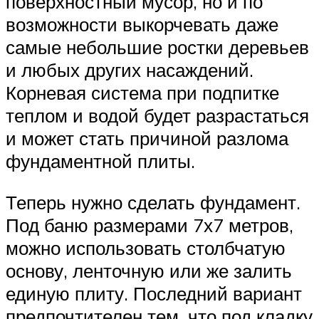
поверхностный мусор, но и по
возможности выкорчевать даже
самые небольшие ростки деревьев
и любых других насаждений.
Корневая система при подпитке
теплом и водой будет разрастаться
и может стать причиной разлома
фундаментной плиты.
Теперь нужно сделать фундамент.
Под баню размерами 7х7 метров,
можно использовать столбчатую
основу, ленточную или же залить
единую плиту. Последний вариант
предпочтителен тем, что под кладку