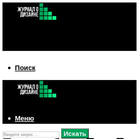
Поиск
Поиск
Меню
Искать