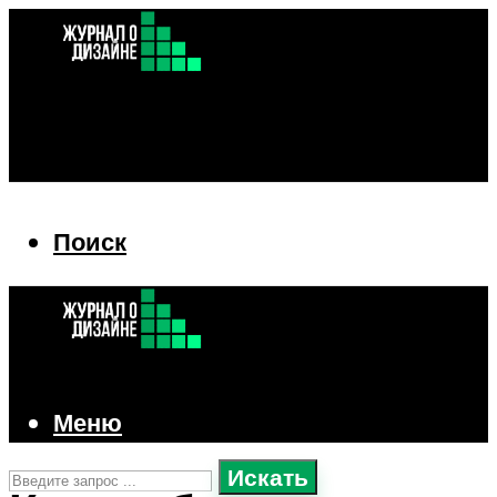
Поиск
Поиск
Меню
Искать