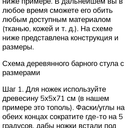
ниже примере. В дальнейшем вы в
любое время сможете его обить
любым доступным материалом
(тканью, кожей и т. д.). На схеме
ниже представлена конструкция и
размеры.
Схема деревянного барного стула с
размерами
Шаг 1. Для ножек используйте
древесину 5х5х71 см (в нашем
примере это тополь). Фаски/углы на
обеих концах сократите где-то на 5
градусов, дабы ножки встали под