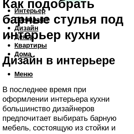
Как подобрать
Интерьер
барные стулья под
Ландшафт
Дизайн
интерьер кухни
Декор
Квартиры
Дома
Дизайн в интерьере
Меню
В последнее время при
оформлении интерьера кухни
большинство дизайнеров
предпочитает выбирать барную
мебель, состоящую из стойки и