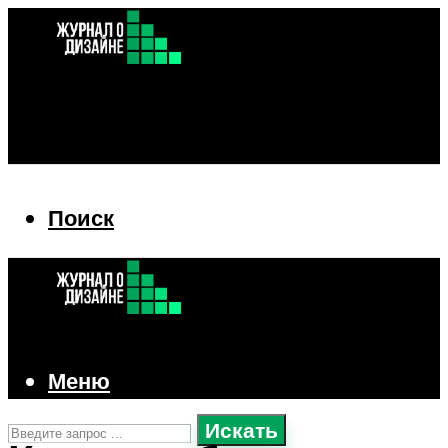
Поиск
Поиск
Меню
Искать