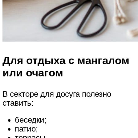
Для отдыха с мангалом
или очагом
В секторе для досуга полезно
ставить:
беседки;
патио;
террасы.