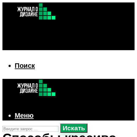
Поиск
Поиск
Меню
Искать