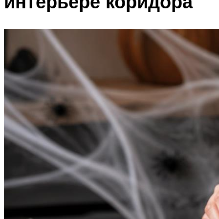
интерьере коридора