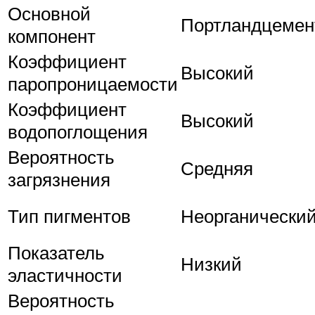
Основной
Портландцемен
компонент
Коэффициент
Высокий
паропроницаемости
Коэффициент
Высокий
водопоглощения
Вероятность
Средняя
загрязнения
Тип пигментов
Неорганически
Показатель
Низкий
эластичности
Вероятность