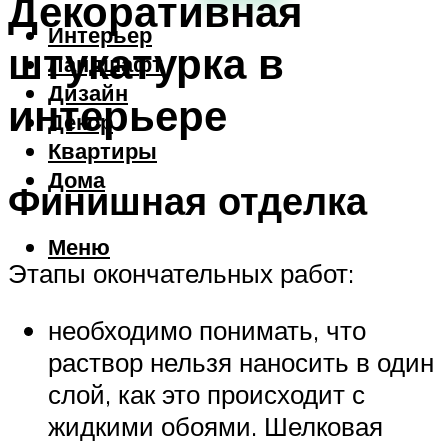
Декоративная
Интерьер
штукатурка в
Ландшафт
Дизайн
интерьере
Декор
Квартиры
Дома
Финишная отделка
Меню
Этапы окончательных работ:
необходимо понимать, что
раствор нельзя наносить в один
слой, как это происходит с
жидкими обоями. Шелковая