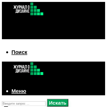
Поиск
Поиск
Меню
Искать