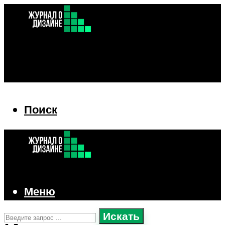
Поиск
Поиск
Меню
Искать