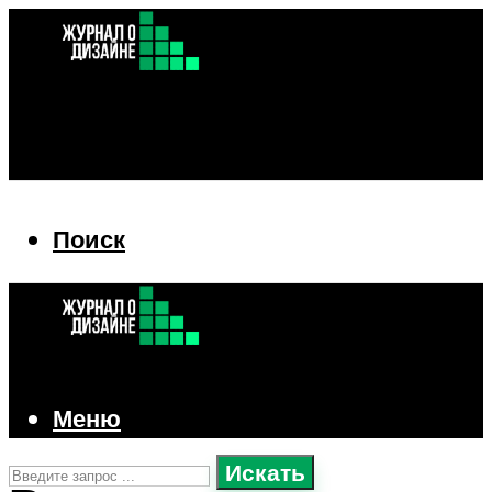
Поиск
Поиск
Меню
Искать