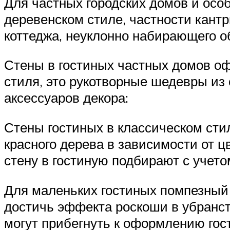
Для частных городских домов и осо
деревенском стиле, частности кант
коттеджа, неуклонно набирающего о
Стены в гостиных частных домов оф
стиля, это рукотворные шедевры из
аксессуаров декора:
Стены гостиных в классическом сти
красного дерева в зависимости от 
стену в гостиную подбирают с учет
Для маленьких гостиных помпезный 
достичь эффекта роскоши в убранст
могут прибегнуть к оформлению гос