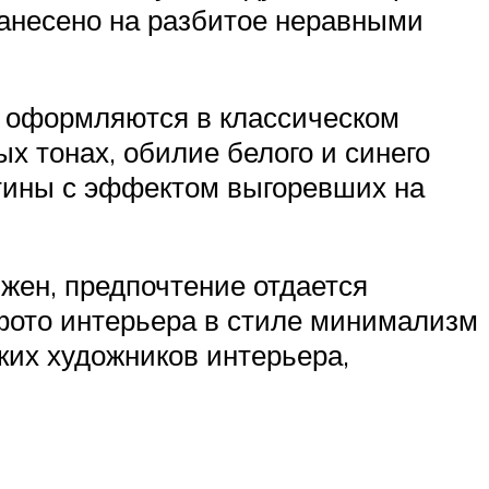
нанесено на разбитое неравными
х, оформляются в классическом
х тонах, обилие белого и синего
ртины с эффектом выгоревших на
южен, предпочтение отдается
 фото интерьера в стиле минимализм
ких художников интерьера,