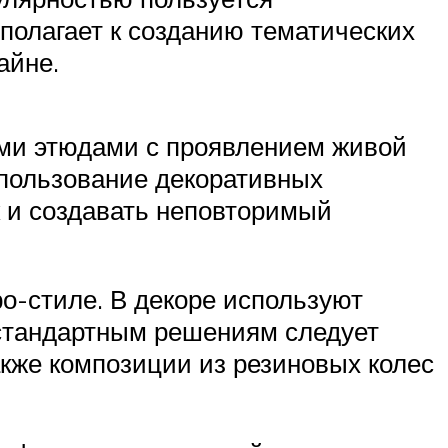
полагает к созданию тематических
айне.
ми этюдами с проявлением живой
спользование декоративных
к и создавать неповторимый
ро-стиле. В декоре используют
естандартным решениям следует
кже композиции из резиновых колес