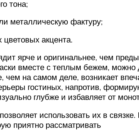
го тона;
ли металлическую фактуру;
 цветовых акцента.
лядит ярче и оригинальнее, чем пре
аски вместе с теплым бежем, можно
 чем на самом деле, возникает впеч
рьеры гостиных, напротив, формиру
зуально глубже и избавляет от моно
позволяет использовать их в связке.
рую приятно рассматривать