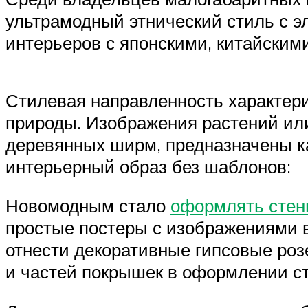
ультрамодный этнический стиль с э
интерьеров с японскими, китайским
Стилевая направленность характер
природы. Изображения растений или
деревянных ширм, предназначены ка
интерьерный образ без шаблонов:
Новомодным стало
оформлять стен
простые постеры с изображениями 
отнести декоративные гипсовые роз
и частей покрышек в оформлении ст