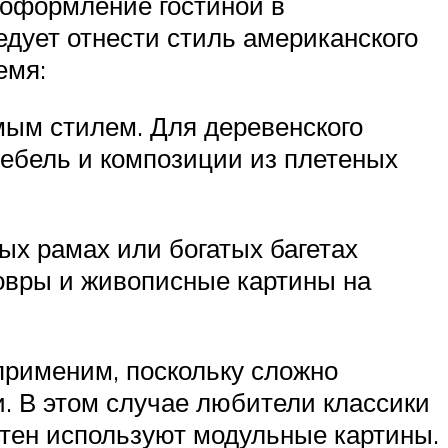
 оформление гостиной в
едует отнести стиль американского
емя:
мым стилем. Для деревенского
мебель и композиции из плетеных
ых рамах или богатых багетах
ковры и живописные картины на
применим, поскольку сложно
. В этом случае любители классики
стен используют модульные картины.