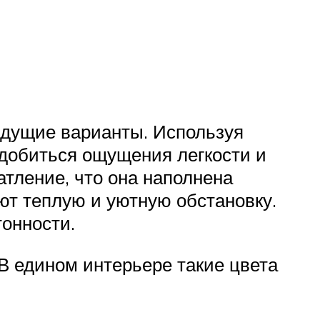
дыдущие варианты. Используя
 добиться ощущения легкости и
атление, что она наполнена
ют теплую и уютную обстановку.
тонности.
 В едином интерьере такие цвета