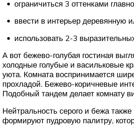
ограничиться 3 оттенками главно
ввести в интерьер деревянную и
использовать 2-3 выразительных
А вот бежево-голубая гостиная выг
холодные голубые и васильковые кр
уюта. Комната воспринимается шире,
прохладой. Бежево-коричневые инте
Подобный тандем делает комнату ви
Нейтральность серого и бежа также 
формируют пудровую палитру, кото