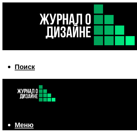
Поиск
Поиск
Меню