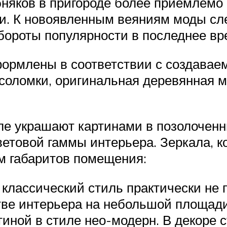
бняков в пригороде более приемлемо
ри. К новоявленным веяниям моды сл
бороты популярности в последнее вр
ормлены в соответствии с создавае
 соломки, оригинальная деревянная 
ле украшают картинами в позолоченн
цветовой гаммы интерьера. Зеркала, 
ом габаритов помещения:
классический стиль практически не 
ве интерьера на небольшой площади
тиной в стиле нео-модерн. В декоре 