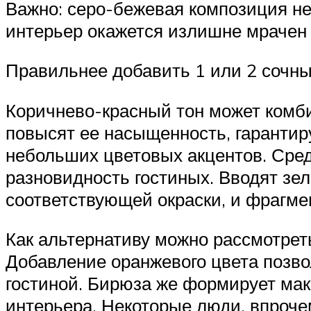
Важно: серо-бежевая композиция не
интерьер окажется излишне мрачен
Правильнее добавить 1 или 2 сочны
Коричнево-красный тон может комби
повысят ее насыщенность, гарантир
небольших цветовых акцентов. Сред
разновидность гостиных. Вводят зел
соответствующей окраски, и фрагме
Как альтернативу можно рассмотре
Добавление оранжевого цвета позв
гостиной. Бирюза же формирует ма
интерьера. Некоторые люди, впроче