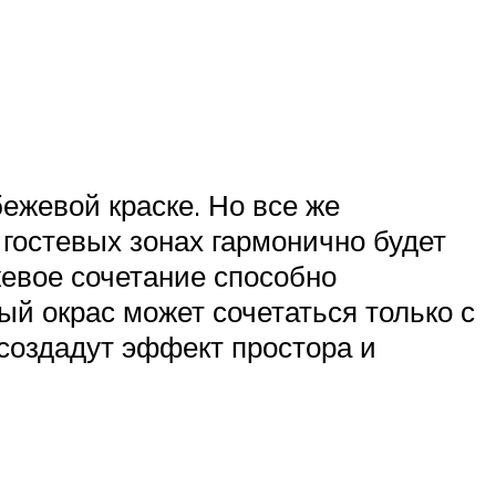
бежевой краске. Но все же
гостевых зонах гармонично будет
евое сочетание способно
лый окрас может сочетаться только с
оздадут эффект простора и