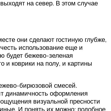
выходят на север. В этом случае
есте они сделают гостиную глубже,
учесть использование еще и
ию будет бежево-зеленая
 и коврики на полу, и картины
бежево-бирюзовой смесей.
зит динамичность оформления
т ощущения визуальной пресности
иные. И понять их можно: подобное