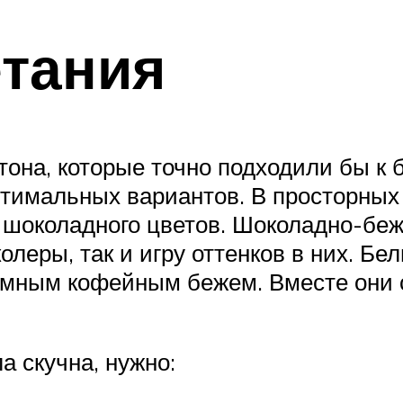
етания
тона, которые точно подходили бы к 
тимальных вариантов. В просторных 
 шоколадного цветов. Шоколадно-беж
леры, так и игру оттенков в них. Бе
мным кофейным бежем. Вместе они с
а скучна, нужно: