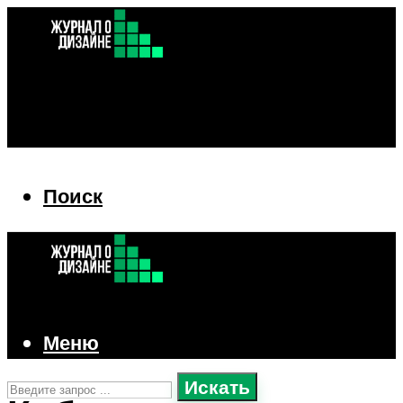
Поиск
Поиск
Меню
Искать