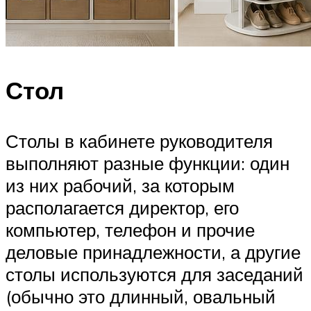
Стол
Столы в кабинете руководителя
выполняют разные функции: один
из них рабочий, за которым
располагается директор, его
компьютер, телефон и прочие
деловые принадлежности, а другие
столы используются для заседаний
(обычно это длинный, овальный