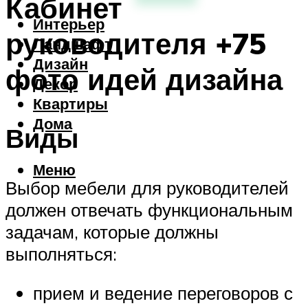
Кабинет
Интерьер
руководителя +75
Ландшафт
Дизайн
фото идей дизайна
Декор
Квартиры
Дома
Виды
Меню
Выбор мебели для руководителей
должен отвечать функциональным
задачам, которые должны
выполняться:
прием и ведение переговоров с