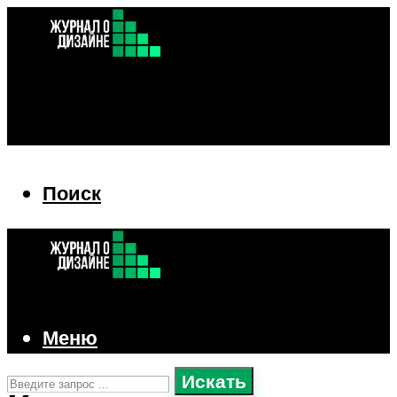
Поиск
Поиск
Меню
Искать