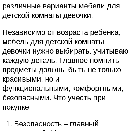
различные варианты мебели для
детской комнаты девочки.
Независимо от возраста ребенка,
мебель для детской комнаты
девочки нужно выбирать, учитываю
каждую деталь. Главное помнить –
предметы должны быть не только
красивыми, но и
функциональными, комфортными,
безопасными. Что учесть при
покупке:
Безопасность – главный