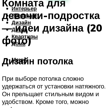
Комната для
Интерьер
девочки-подростка
Ландшафт
Дизайн
— идеи дизайна (20
Декор
Квартиры
фото)
Дома
Дизайн потолка
Меню
При выборе потолка сложно
удержаться от установки натяжного.
Он прельщает стильным видом и
удобством. Кроме того, можно