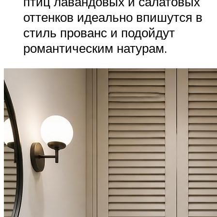
птиц лавандовых и салатовых
оттенков идеально впишутся в
стиль прованс и подойдут
романтическим натурам.