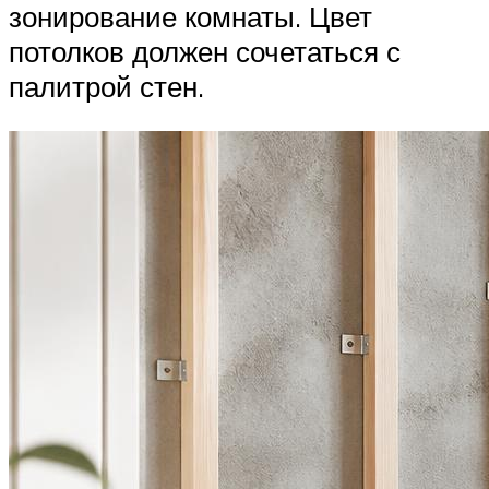
зонирование комнаты. Цвет
потолков должен сочетаться с
палитрой стен.