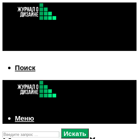
Поиск
Поиск
Меню
Искать