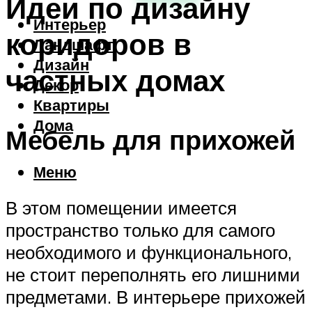
Идеи по дизайну
Интерьер
коридоров в
Ландшафт
Дизайн
частных домах
Декор
Квартиры
Дома
Мебель для прихожей
Меню
В этом помещении имеется
пространство только для самого
необходимого и функционального,
не стоит переполнять его лишними
предметами. В интерьере прихожей