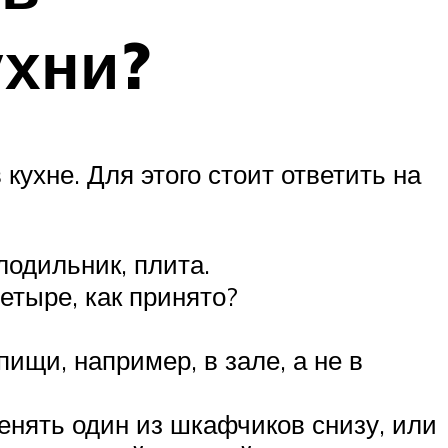
ухни?
кухне. Для этого стоит ответить на
одильник, плита.
етыре, как принято?
ищи, например, в зале, а не в
енять один из шкафчиков снизу, или