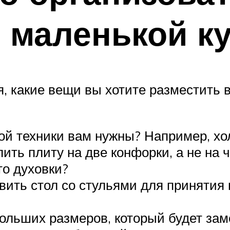
 маленькой к
 какие вещи вы хотите разместить в 
й техники вам нужны? Например, хол
ить плиту на две конфорки, а не на ч
о духовки?
вить стол со стульями для принятия п
ольших размеров, который будет зам