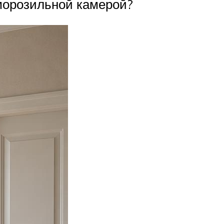
 морозильной камерой?