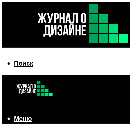
Поиск
Поиск
Меню