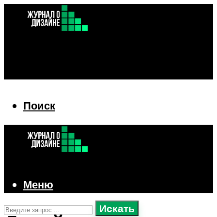
Поиск
Поиск
Меню
Искать