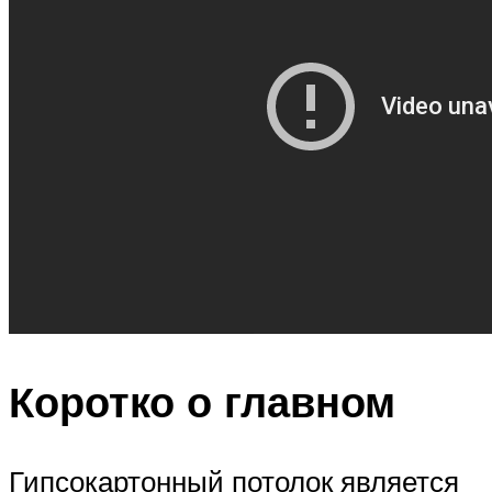
Коротко о главном
Гипсокартонный потолок является