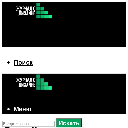
Поиск
Поиск
Меню
Искать