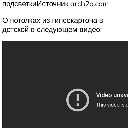
подсветкиИсточник arch2o.com
О потолках из гипсокартона в
детской в следующем видео: