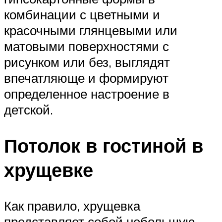
комбинации с цветными и
красочными глянцевыми или
матовыми поверхностями с
рисунком или без, выглядят
впечатляюще и формируют
определенное настроение в
детской.
Потолок в гостиной в
хрущевке
Как правило, хрущевка
представляет собой небольшую