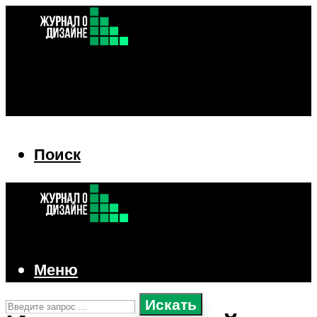
Поиск
Поиск
Меню
Искать