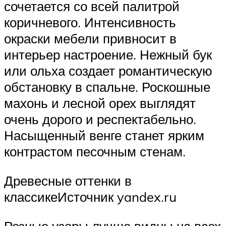
сочетается со всей палитрой
коричневого. Интенсивность
окраски мебели привносит в
интерьер настроение. Нежный бук
или ольха создает романтическую
обстановку в спальне. Роскошные
махонь и лесной орех выглядят
очень дорого и респектабельно.
Насыщенный венге станет ярким
контрастом песочным стенам.
Древесные оттенки в
классикеИсточник yandex.ru
Резные узоры лучше видны на всех