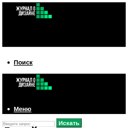
Поиск
Поиск
Меню
Искать