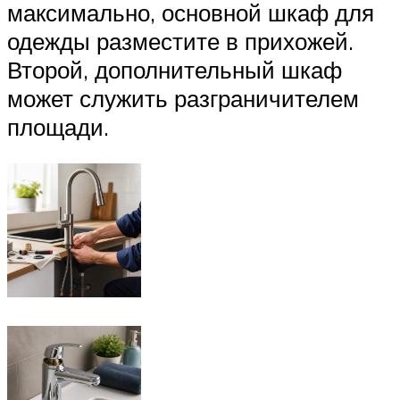
максимально, основной шкаф для
одежды разместите в прихожей.
Второй, дополнительный шкаф
может служить разграничителем
площади.