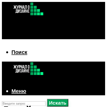
Поиск
Поиск
Меню
Искать