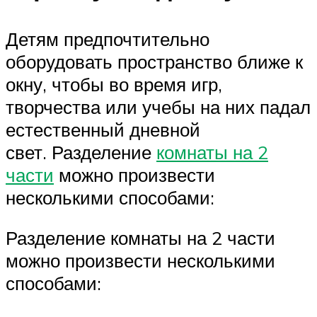
Детям предпочтительно
оборудовать пространство ближе к
окну, чтобы во время игр,
творчества или учебы на них падал
естественный дневной
свет. Разделение
комнаты на 2
части
можно произвести
несколькими способами:
Разделение комнаты на 2 части
можно произвести несколькими
способами: