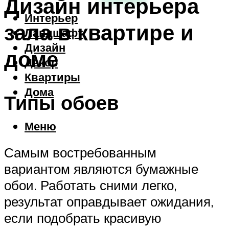
Дизайн интерьера
Интерьер
зала в квартире и
Ландшафт
Дизайн
доме
Декор
Квартиры
Дома
Типы обоев
Меню
Самым востребованным
вариантом являются бумажные
обои. Работать сними легко,
результат оправдывает ожидания,
если подобрать красивую