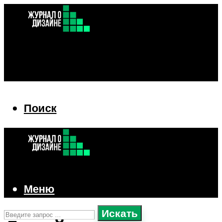
Поиск
Поиск
Меню
Искать