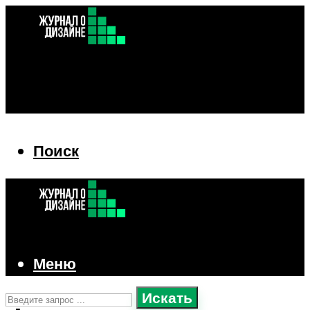
Поиск
Поиск
Меню
Искать