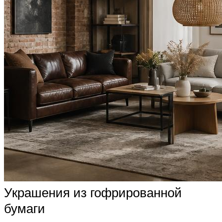
Украшения из гофрированной
бумаги