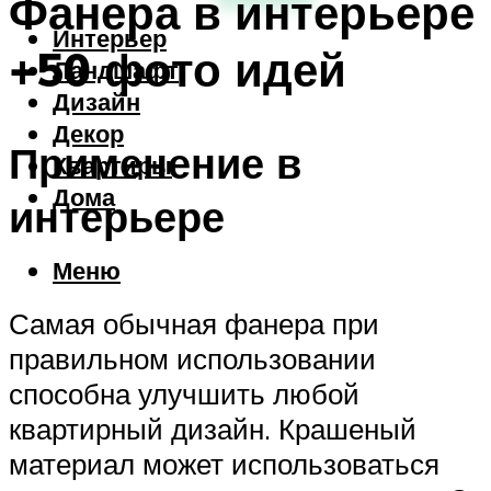
Фанера в интерьере
Интерьер
+50 фото идей
Ландшафт
Дизайн
Декор
Применение в
Квартиры
Дома
интерьере
Меню
Самая обычная фанера при
правильном использовании
способна улучшить любой
квартирный дизайн. Крашеный
материал может использоваться