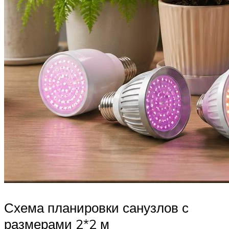
Схема планировки санузлов с
размерами 2*2 м