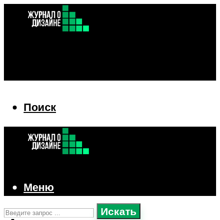
Поиск
Поиск
Меню
Искать