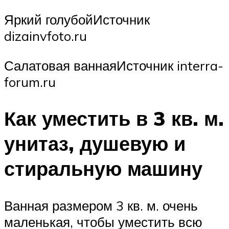
Яркий голубойИсточник
dizainvfoto.ru
Салатовая ваннаяИсточник interra-
forum.ru
Как уместить в 3 кв. м.
унитаз, душевую и
стиральную машину
Ванная размером 3 кв. м. очень
маленькая, чтобы уместить всю