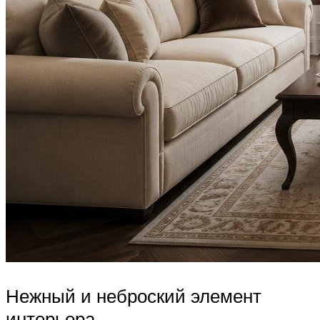
Нежный и неброский элемент
интерьера