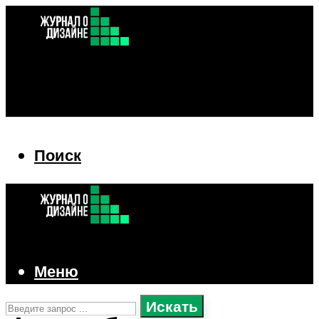
Поиск
Поиск
Меню
Искать