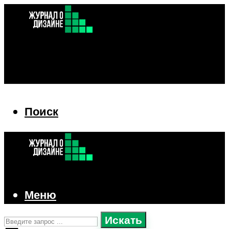
Поиск
Поиск
Меню
Искать