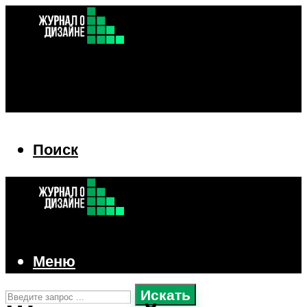
Поиск
Поиск
Меню
Искать