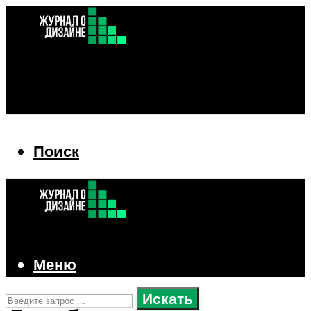
Поиск
Поиск
Меню
Искать