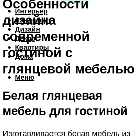
Особенности
Интерьер
дизайна
Ландшафт
Дизайн
современной
Декор
Квартиры
гостиной с
Дома
глянцевой мебелью
Меню
Белая глянцевая
мебель для гостиной
Изготавливается белая мебель из