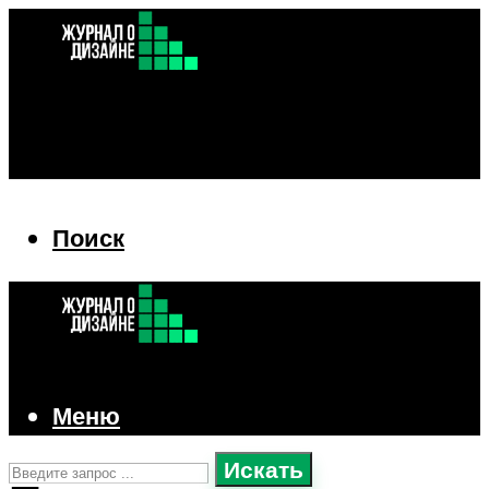
Поиск
Поиск
Меню
Искать