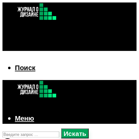
Поиск
Поиск
Меню
Искать