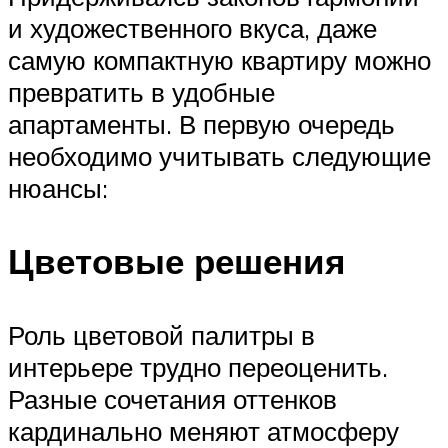
и художественного вкуса, даже
самую компактную квартиру можно
превратить в удобные
апартаменты. В первую очередь
необходимо учитывать следующие
нюансы:
Цветовые решения
Роль цветовой палитры в
интерьере трудно переоценить.
Разные сочетания оттенков
кардинально меняют атмосферу