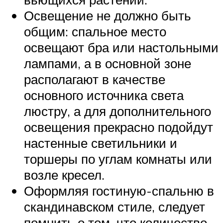
Освещение не должно быть
общим: спальное место
освещают бра или настольными
лампами, а в основной зоне
располагают в качестве
основного источника света
люстру, а для дополнительного
освещения прекрасно подойдут
настенные светильники и
торшеры по углам комнаты или
возле кресел.
Оформляя гостиную-спальню в
скандинавском стиле, следует
помнить о том, что количество