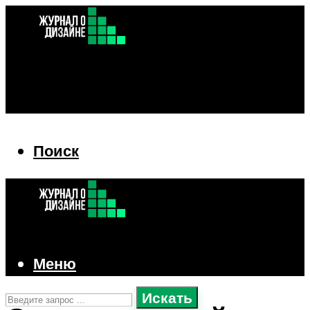
Поиск
Поиск
Меню
Искать