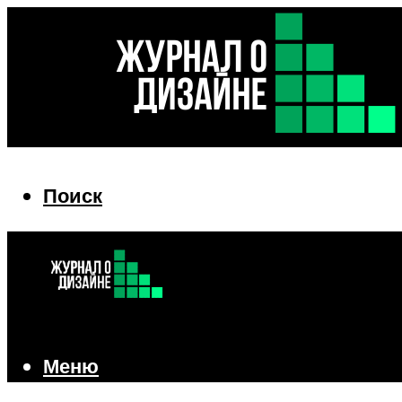
Поиск
Поиск
Меню