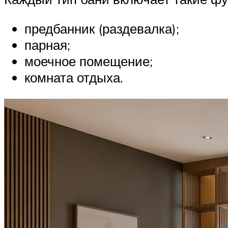
предбанник (раздевалка);
парная;
моечное помещение;
комната отдыха.