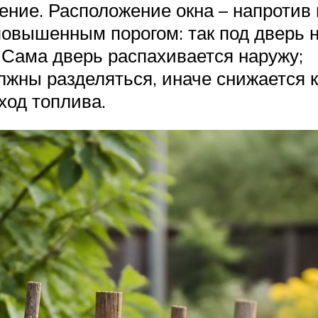
ние. Расположение окна – напротив 
повышенным порогом: так под дверь 
 Сама дверь распахивается наружу;
жны разделяться, иначе снижается к
ход топлива.