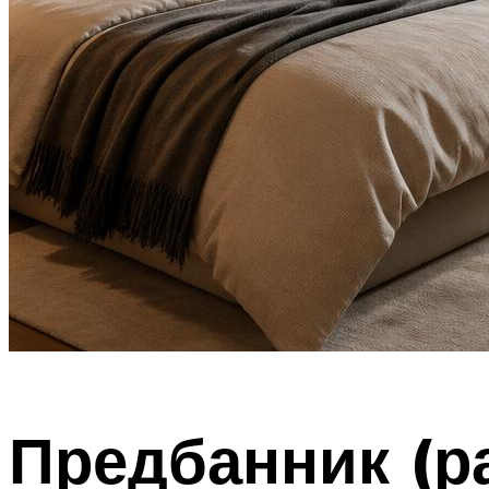
Предбанник (р