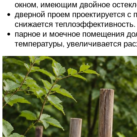
окном, имеющим двойное остекле
дверной проем проектируется с 
снижается теплоэффективность.
парное и моечное помещения дол
температуры, увеличивается рас