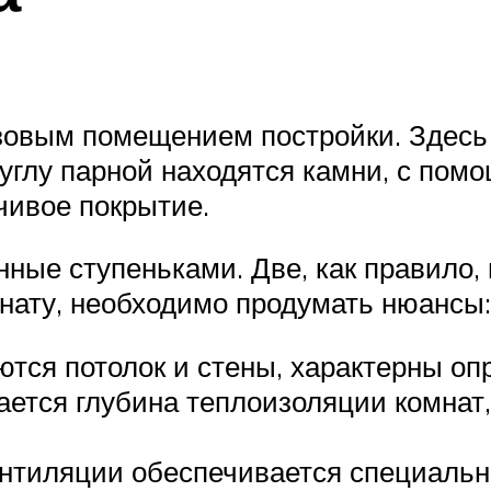
азовым помещением постройки. Здесь
углу парной находятся камни, с пом
чивое покрытие.
нные ступеньками. Две, как правило,
нату, необходимо продумать нюансы:
ются потолок и стены, характерны о
вается глубина теплоизоляции комнат
ентиляции обеспечивается специаль