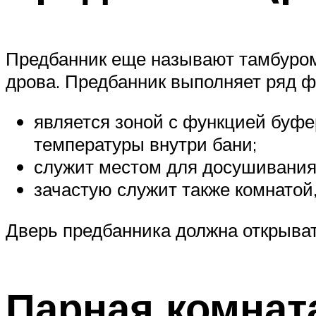
Предбанник еще называют тамбуром.
дрова. Предбанник выполняет ряд ф
является зоной с функцией буфе
температуры внутри бани;
служит местом для досушивания
зачастую служит также комнатой,
Дверь предбанника должна открыват
Парная комнат