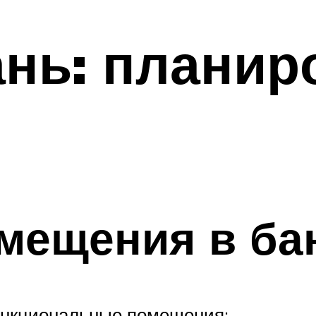
нь: планир
мещения в ба
ункциональные помещения: