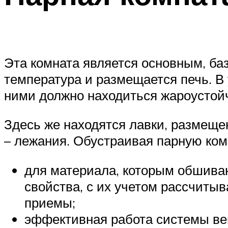
Эта комната является основным, б
температура и размещается печь. В 
ними должно находиться жароустой
Здесь же находятся лавки, размеще
– лежания. Обустраивая парную ком
для материала, которым обшива
свойства, с их учетом рассчиты
приемы;
эффективная работа системы в