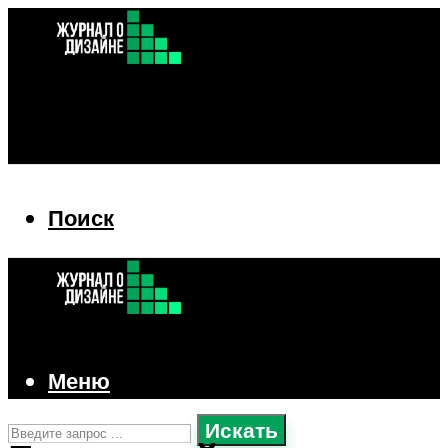
Поиск
Поиск
Меню
Искать