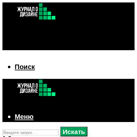
Поиск
Поиск
Меню
Искать