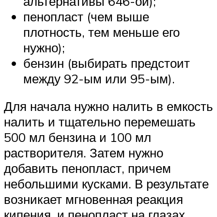
альтернативы 646-ой);
пенопласт (чем выше
плотность, тем меньше его
нужно);
бензин (выбирать предстоит
между 92-ым или 95-ым).
Для начала нужно налить в емкость
налить и тщательно перемешать
500 мл бензина и 100 мл
растворителя. Затем нужно
добавить пенопласт, причем
небольшими кусками. В результате
возникает мгновенная реакция
кипения, и пенопласт на глазах