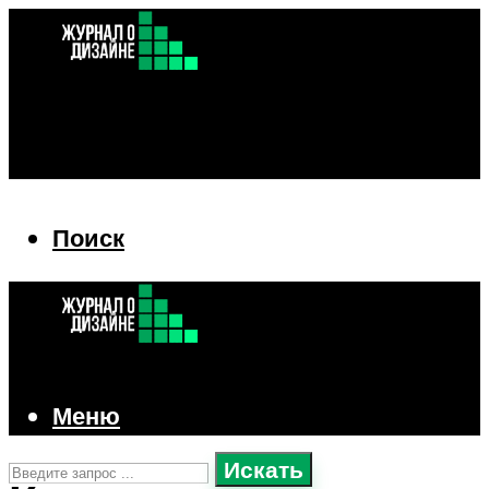
Поиск
Поиск
Меню
Искать