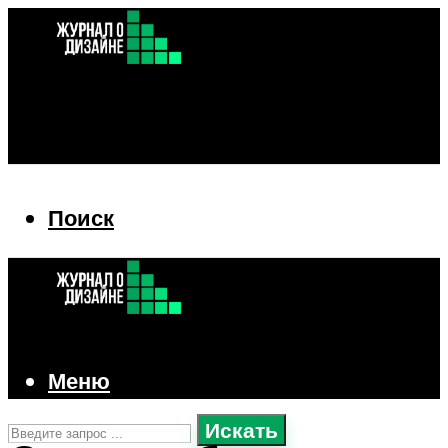
Поиск
Поиск
Меню
Искать