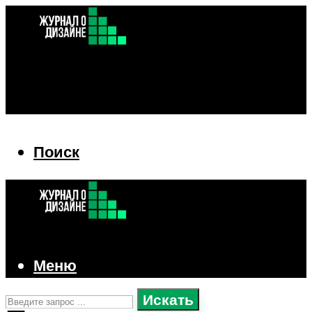
Поиск
Поиск
Меню
Искать