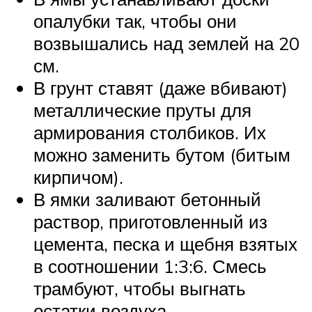
опалубки так, чтобы они
возвышались над землей на 20
см.
В грунт ставят (даже вбивают)
металлические пруты для
армирования столбиков. Их
можно заменить бутом (битым
кирпичом).
В ямки заливают бетонный
раствор, приготовленный из
цемента, песка и щебня взятых
в соотношении 1:3:6. Смесь
трамбуют, чтобы выгнать
остатки воздуха.