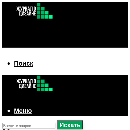
Поиск
Поиск
Меню
Искать