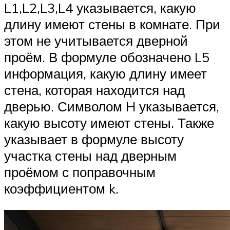
L1,L2,L3,L4 указывается, какую
длину имеют стены в комнате. При
этом не учитывается дверной
проём. В формуле обозначено L5
информация, какую длину имеет
стена, которая находится над
дверью. Символом H указывается,
какую высоту имеют стены. Также
указывает в формуле высоту
участка стены над дверным
проёмом с поправочным
коэффициентом k.