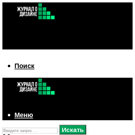
Поиск
Поиск
Меню
Искать