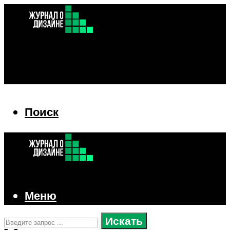
Поиск
Поиск
Меню
Искать