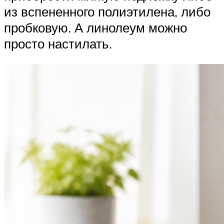
из вспененного полиэтилена, либо
пробковую. А линолеум можно
просто настилать.