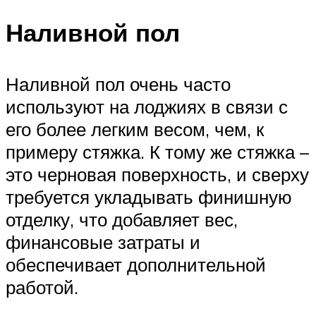
Наливной пол
Наливной пол очень часто
используют на лоджиях в связи с
его более легким весом, чем, к
примеру стяжка. К тому же стяжка –
это черновая поверхность, и сверху
требуется укладывать финишную
отделку, что добавляет вес,
финансовые затраты и
обеспечивает дополнительной
работой.