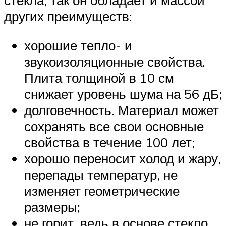
стекла, так он обладает и массой
других преимуществ:
хорошие тепло- и
звукоизоляционные свойства.
Плита толщиной в 10 см
снижает уровень шума на 56 дБ;
долговечность. Материал может
сохранять все свои основные
свойства в течение 100 лет;
хорошо переносит холод и жару,
перепады температур, не
изменяет геометрические
размеры;
не горит, ведь в основе стекло,