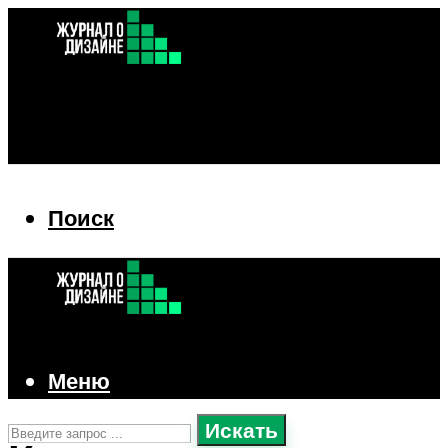
Поиск
Поиск
Меню
Искать