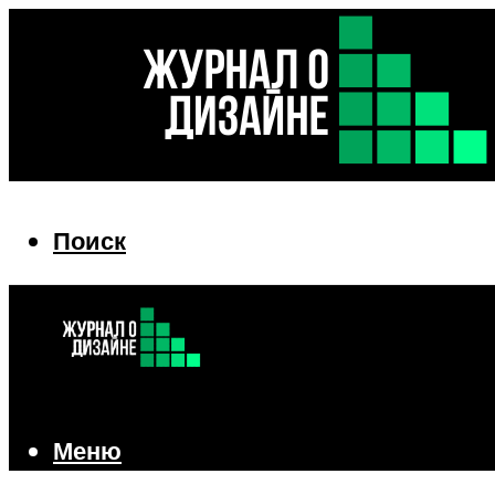
Поиск
Поиск
Меню