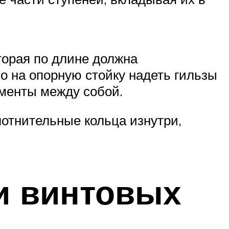
торая по длине должна
о на опорную стойку надеть гильзы
ементы между собой.
лотнительные кольца изнутри,
и винтовых