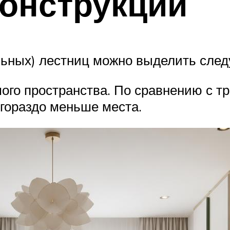
онструкций
льных) лестниц можно выделить сле
ого пространства. По сравнению с
гораздо меньше места.