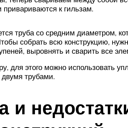
и привариваются к гильзам.
ется труба со средним диаметром, ко
Чтобы собрать всю конструкцию, нужн
упеней, выровнять и сварить все эл
ру, для этого можно использовать уп
 двумя трубами.
 и недостатк