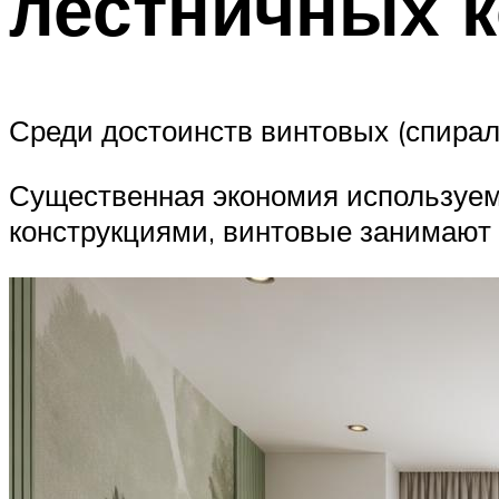
лестничных к
Среди достоинств винтовых (спира
Существенная экономия используем
конструкциями, винтовые занимают 