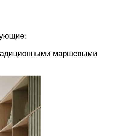
дующие:
 традиционными маршевыми