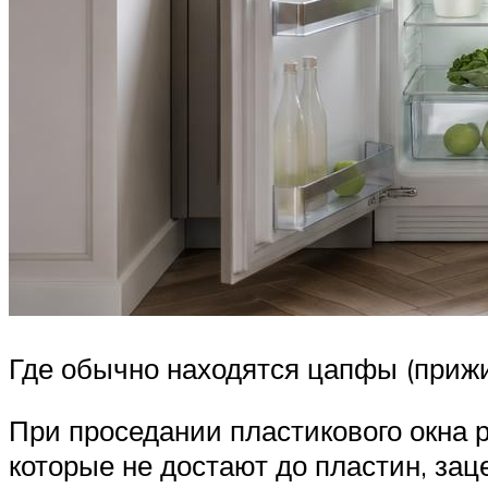
Где обычно находятся цапфы (приж
При проседании пластикового окна р
которые не достают до пластин, зац