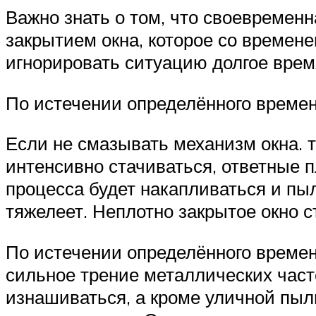
Важно знать о том, что своевремен
закрытием окна, которое со времене
игнорировать ситуацию долгое врем
По истечении определённого времен
Если не смазывать механизм окна. 
интенсивно стачиваться, ответные п
процесса будет накапливаться и пыл
тяжелеет. Неплотно закрытое окно 
По истечении определённого времен
сильное трение металлических часте
изнашиваться, а кроме уличной пыл