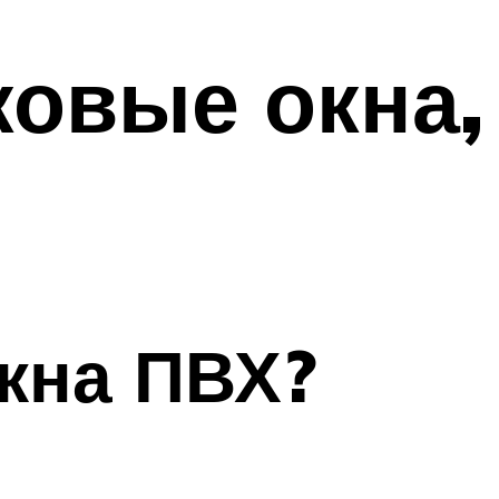
ковые окна,
кна ПВХ?