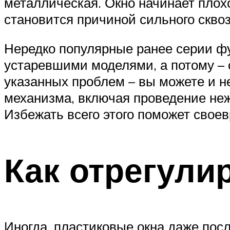
металлическая. Окно начинает плохо
становится причиной сильного сквоз
Нередко популярные ранее серии фу
устаревшими моделями, а потому – с
указанных проблем – вы можете и не
механизма, включая проведение неж
Избежать всего этого поможет свое
Как отрегули
Иногда, пластиковые окна даже пос