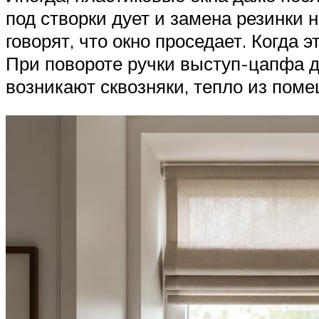
под створки дует и замена резинки 
говорят, что окно проседает. Когда 
При повороте ручки выступ-цапфа до
возникают сквозняки, тепло из пом