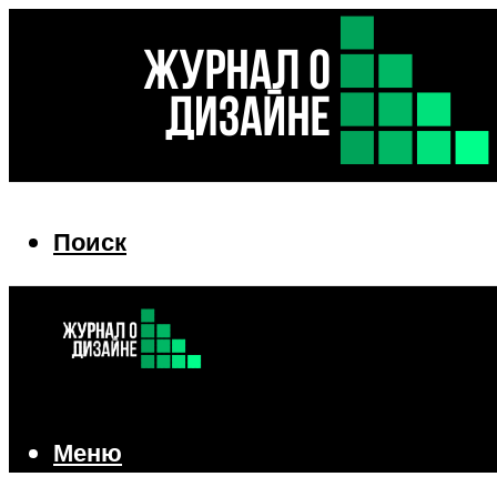
Поиск
Поиск
Меню