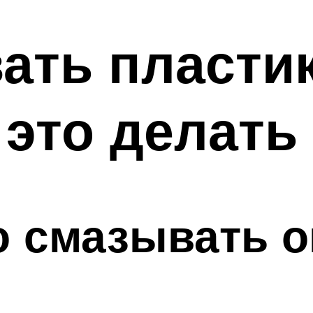
ать пласти
 это делать
 смазывать о