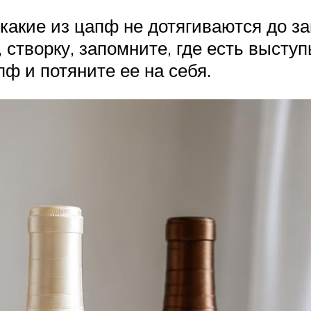
какие из цапф не дотягиваются до за
 створку, запомните, где есть выступ
пф и потяните ее на себя.