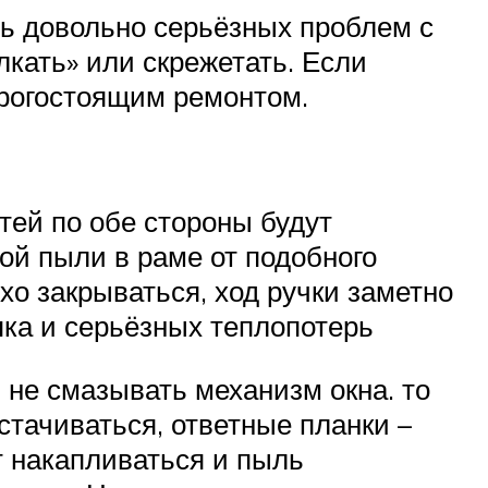
ть довольно серьёзных проблем с
лкать» или скрежетать. Если
орогостоящим ремонтом.
тей по обе стороны будут
ой пыли в раме от подобного
хо закрываться, ход ручки заметно
яка и серьёзных теплопотерь
 не смазывать механизм окна. то
стачиваться, ответные планки –
т накапливаться и пыль