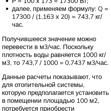
Р = 100 х 173 = 17300 Вт;
далее, применяем формулу: Q =
17300 / (1,163 х 20) = 743,7 кг/
час.
Получившееся значение можно
перевести в м3/час. Поскольку
плотность воды равняется 1000 кг/
м3, то 743,7 / 1000 = 0,7437 м3/час.
Данные расчеты показывают, что
для отопительной системы,
которую предполагается установить
в помещении площадью 100 м2,
потребуется приобрести