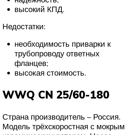
высокий КПД.
Недостатки:
необходимость приварки к
трубопроводу ответных
фланцев;
высокая стоимость.
WWQ CN 25/60-180
Страна производитель – Россия.
Модель трёхскоростная с мокрым