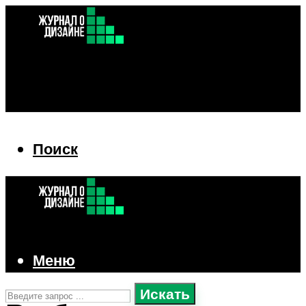
Поиск
Поиск
Меню
Искать