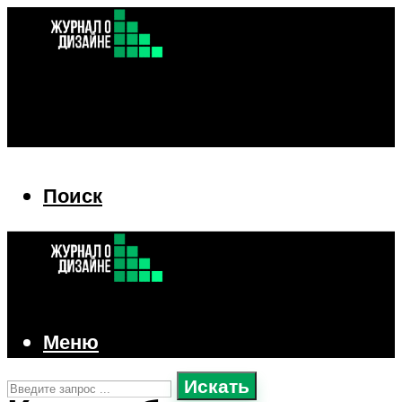
Поиск
Поиск
Меню
Искать