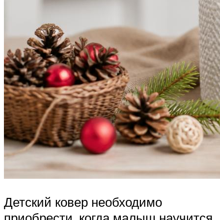
Детский ковер необходимо
приобрести, когда малыш научится