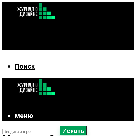
Поиск
Поиск
Меню
Искать