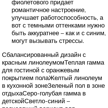
фиолетового придает
романтичное настроение,
улучшает работоспособность, а
вот с темными оттенками нужно
быть аккуратнее – как и с синим,
могут вызывать стрессы.
Сбалансированный дизайн с
красным линолеумомТеплая гамма
для гостиной с оранжевым
покрытием полаЖелтый линолеум
в кухонной зонеЗеленый пол в зоне
отдыхаСеро-голубая гамма в
детскойСветло-синий –