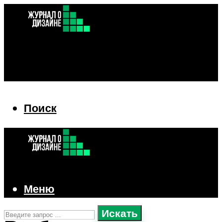
Поиск
Поиск
Меню
Искать