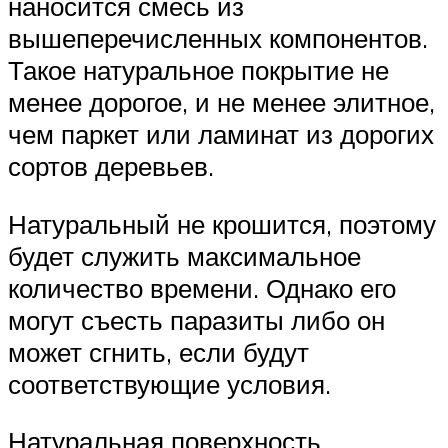
наносится смесь из
вышеперечисленных компонентов.
Такое натуральное покрытие не
менее дорогое, и не менее элитное,
чем паркет или ламинат из дорогих
сортов деревьев.
Натуральный не крошится, поэтому
будет служить максимальное
количество времени. Однако его
могут съесть паразиты либо он
может сгнить, если будут
соответствующие условия.
Натуральная поверхность