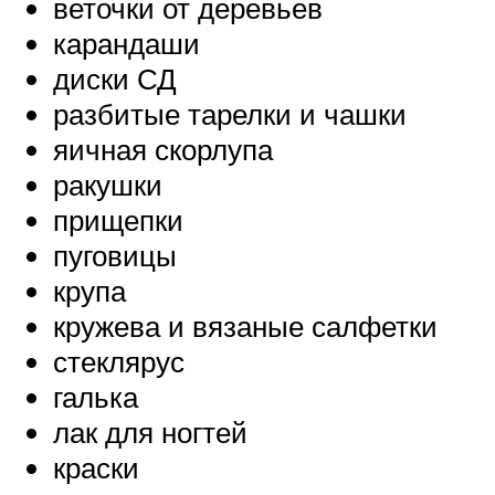
веточки от деревьев
карандаши
диски СД
разбитые тарелки и чашки
яичная скорлупа
ракушки
прищепки
пуговицы
крупа
кружева и вязаные салфетки
стеклярус
галька
лак для ногтей
краски