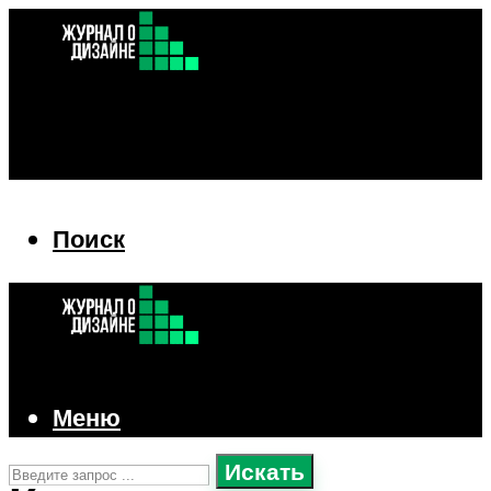
Поиск
Поиск
Меню
Искать