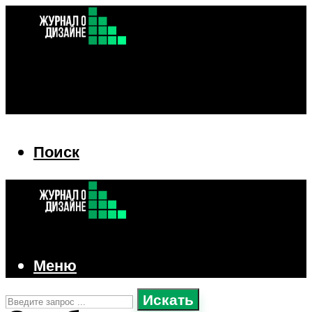
Поиск
Поиск
Меню
Искать