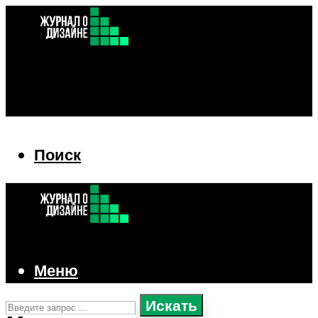
Поиск
Поиск
Меню
Искать