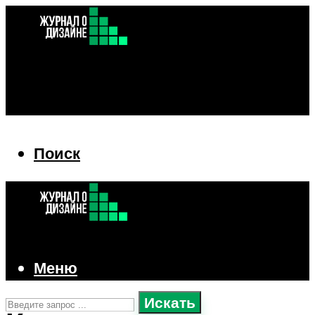
Поиск
Поиск
Меню
Искать